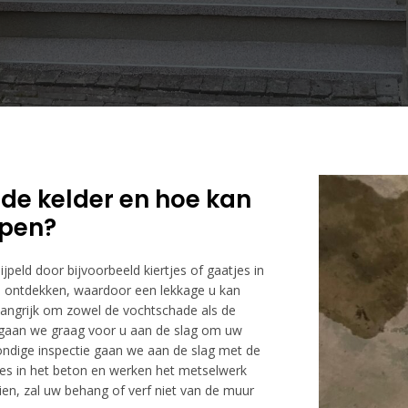
 de kelder en hoe kan
lpen?
jpeld door bijvoorbeeld kiertjes of gaatjes in
 te ontdekken, waardoor een lekkage u kan
langrijk om zowel de vochtschade als de
gaan we graag voor u aan de slag om uw
ondige inspectie gaan we aan de slag met de
jes in het beton en werken het metselwerk
en, zal uw behang of verf niet van de muur