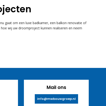
ojecten
u gaat om een luxe badkamer, een balkon renovatie of
k hoe wij uw droomproject kunnen realiseren en neem
Mail ons
info@mwbouwgroep.nl