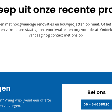
eep uit onze recente pr
 met hoogwaardige renovaties en bouwprojecten op maat. Of het n
n vakmensen staat garant voor kwaliteit en oog voor detail. Ontde
vandaag nog contact met ons op!
agen
Bel ons
? Vraag vrijblijvend een offerte
06 - 54658520
n verzorgen.