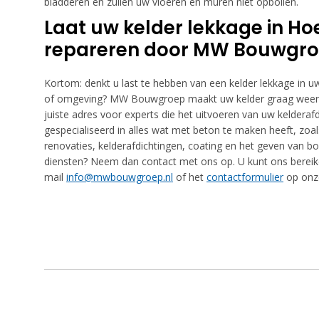
bladderen en zullen uw vloeren en muren niet opbollen.
Laat uw kelder lekkage in Ho
repareren door MW Bouwgr
Kortom: denkt u last te hebben van een kelder lekkage in u
of omgeving? MW Bouwgroep maakt uw kelder graag weer dr
juiste adres voor experts die het uitvoeren van uw kelderafd
gespecialiseerd in alles wat met beton te maken heeft, zoals
renovaties, kelderafdichtingen, coating en het geven van b
diensten? Neem dan contact met ons op. U kunt ons bereik
mail
info@mwbouwgroep.nl
of het
contactformulier
op onze