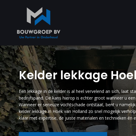
Kelder lekkage Hoe
Een lekkage in de kelder is al heel vervelend an sich, laat 
bedrijfspand. De kans hierop is echter groot wanneer u een l
Wanneer er serieuze vochtschade ontstaat, bent u namelijk 
kelder lekkage in Hoek van Holland zo snel mogelijk ver
klaar met expertise, de juiste materialen en technieken én ee