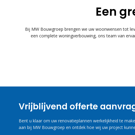
Een gr
Bij MW Bouwgroep brengen we uw woonwensen tot leven
een complete woningverbouwing, ons team van ervare
Vrijblijvend offerte aanvr
Bent u klaar om uw renovatieplannen werkelijkheid te maken
aan bij MW Bouwgroep en ontdek hoe wij uw project kunne