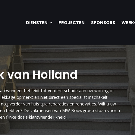
DIENSTEN
PROJECTEN
SPONSORS
WERK
k van Holland
staan wanneer het leidt tot verdere schade aan uw woning of
ekkage opmerkt en niet direct een specialist inschakelt.
nog verder van huis qua reparaties en renovaties. Wilt u uw
holpen hebben? De vakmensen van MW Bouwgroep staan voor u
n flinke dosis klantvriendelijkheid!