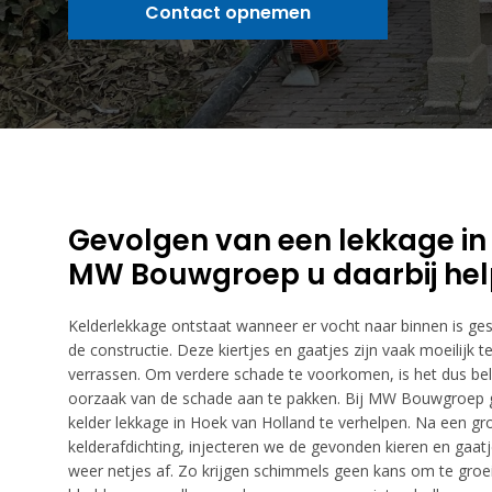
Contact opnemen
Gevolgen van een lekkage in
MW Bouwgroep u daarbij he
Kelderlekkage ontstaat wanneer er vocht naar binnen is gesi
de constructie. Deze kiertjes en gaatjes zijn vaak moeilijk
verrassen. Om verdere schade te voorkomen, is het dus be
oorzaak van de schade aan te pakken. Bij MW Bouwgroep 
kelder lekkage in Hoek van Holland te verhelpen. Na een gr
kelderafdichting, injecteren we de gevonden kieren en gaat
weer netjes af. Zo krijgen schimmels geen kans om te groei