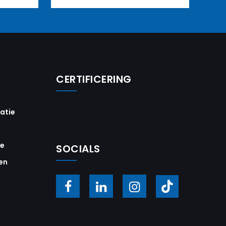
CERTIFICERING
vatie
ie
SOCIALS
en