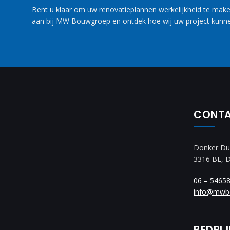
Bent u klaar om uw renovatieplannen werkelijkheid te maken
aan bij MW Bouwgroep en ontdek hoe wij uw project kunne
CONT
Donker Du
3316 BL, 
06 – 5465
info@mwb
BEDRI