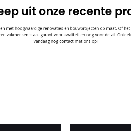
eep uit onze recente pr
 met hoogwaardige renovaties en bouwprojecten op maat. Of het n
n vakmensen staat garant voor kwaliteit en oog voor detail. Ontde
vandaag nog contact met ons op!