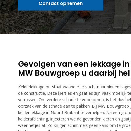
Contact opnemen
Gevolgen van een lekkage in
MW Bouwgroep u daarbij he
Kelderlekkage ontstaat wanneer er vocht naar binnen is gesi
de constructie. Deze kiertjes en gaatjes zijn vaak moeilijk
verrassen. Om verdere schade te voorkomen, is het dus be
oorzaak van de schade aan te pakken. Bij MW Bouwgroep 
kelder lekkage in Noord-Brabant te verhelpen. Na een gron
kelderafdichting, injecteren we de gevonden kieren en gaat
weer netjes af. Zo krijgen schimmels geen kans om te groei