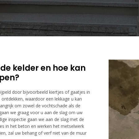
 de kelder en hoe kan
lpen?
jpeld door bijvoorbeeld kiertjes of gaatjes in
 te ontdekken, waardoor een lekkage u kan
langrijk om zowel de vochtschade als de
gaan we graag voor u aan de slag om uw
dige inspectie gaan we aan de slag met de
jes in het beton en werken het metselwerk
en, zal uw behang of verf niet van de muur