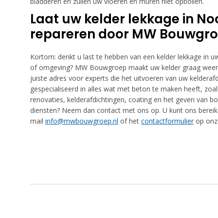
bladderen en zullen uw vloeren en muren niet opbollen.
Laat uw kelder lekkage in N
repareren door MW Bouwgr
Kortom: denkt u last te hebben van een kelder lekkage in 
of omgeving? MW Bouwgroep maakt uw kelder graag weer dr
juiste adres voor experts die het uitvoeren van uw kelderafd
gespecialiseerd in alles wat met beton te maken heeft, zoals
renovaties, kelderafdichtingen, coating en het geven van b
diensten? Neem dan contact met ons op. U kunt ons bereik
mail
info@mwbouwgroep.nl
of het
contactformulier
op onze