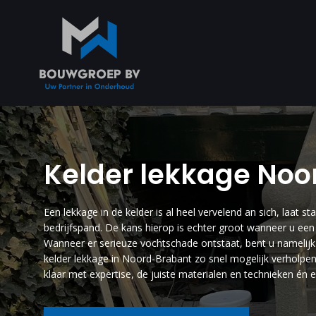
Kelder lekkage No
Een lekkage in de kelder is al heel vervelend an sich, laat 
bedrijfspand. De kans hierop is echter groot wanneer u een l
Wanneer er serieuze vochtschade ontstaat, bent u namelijk 
kelder lekkage in Noord-Brabant zo snel mogelijk verho
klaar met expertise, de juiste materialen en technieken én ee