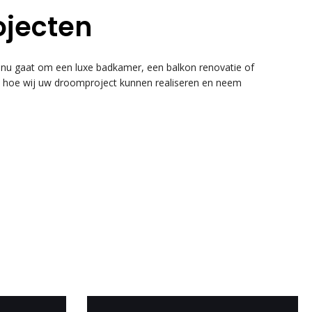
ojecten
u gaat om een luxe badkamer, een balkon renovatie of
k hoe wij uw droomproject kunnen realiseren en neem