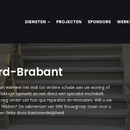
DIENSTEN
PROJECTEN
SPONSORS
WERK
ord-Brabant
staan wanneer het leidt tot verdere schade aan uw woning of
ekkage opmerkt en niet direct een specialist inschakelt.
nog verder van huis qua reparaties en renovaties. Wilt u uw
lpen hebben? De vakmensen van MW Bouwgroep staan voor u
n flinke dosis klantvriendelijkheid!