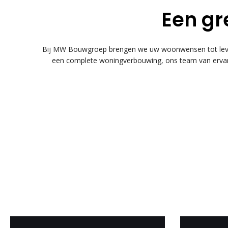
Een gr
Bij MW Bouwgroep brengen we uw woonwensen tot leven
een complete woningverbouwing, ons team van ervare