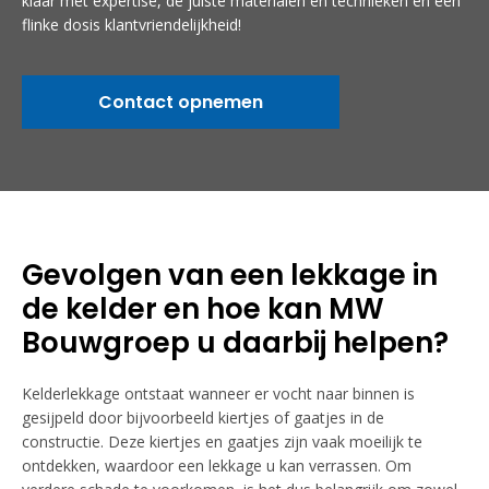
klaar met expertise, de juiste materialen en technieken én een
flinke dosis klantvriendelijkheid!
Contact opnemen
Gevolgen van een lekkage in
de kelder en hoe kan MW
Bouwgroep u daarbij helpen?
Kelderlekkage ontstaat wanneer er vocht naar binnen is
gesijpeld door bijvoorbeeld kiertjes of gaatjes in de
constructie. Deze kiertjes en gaatjes zijn vaak moeilijk te
ontdekken, waardoor een lekkage u kan verrassen. Om