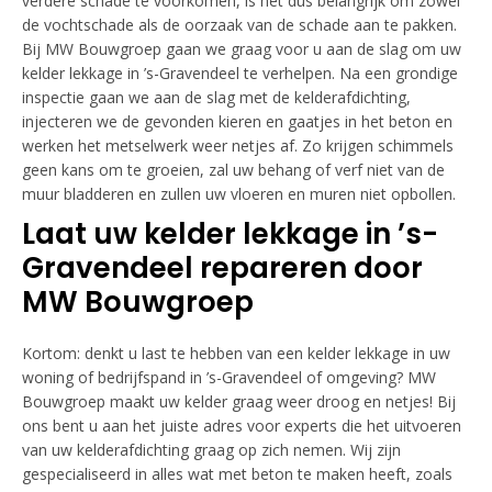
verdere schade te voorkomen, is het dus belangrijk om zowel
de vochtschade als de oorzaak van de schade aan te pakken.
Bij MW Bouwgroep gaan we graag voor u aan de slag om uw
kelder lekkage in ’s-Gravendeel te verhelpen. Na een grondige
inspectie gaan we aan de slag met de kelderafdichting,
injecteren we de gevonden kieren en gaatjes in het beton en
werken het metselwerk weer netjes af. Zo krijgen schimmels
geen kans om te groeien, zal uw behang of verf niet van de
muur bladderen en zullen uw vloeren en muren niet opbollen.
Laat uw kelder lekkage in ’s-
Gravendeel repareren door
MW Bouwgroep
Kortom: denkt u last te hebben van een kelder lekkage in uw
woning of bedrijfspand in ’s-Gravendeel of omgeving? MW
Bouwgroep maakt uw kelder graag weer droog en netjes! Bij
ons bent u aan het juiste adres voor experts die het uitvoeren
van uw kelderafdichting graag op zich nemen. Wij zijn
gespecialiseerd in alles wat met beton te maken heeft, zoals