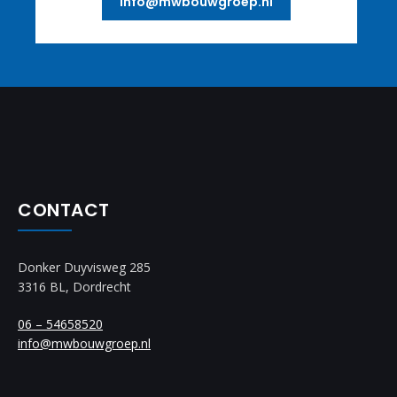
info@mwbouwgroep.nl
CONTACT
Donker Duyvisweg 285
3316 BL, Dordrecht
06 – 54658520
info@mwbouwgroep.nl