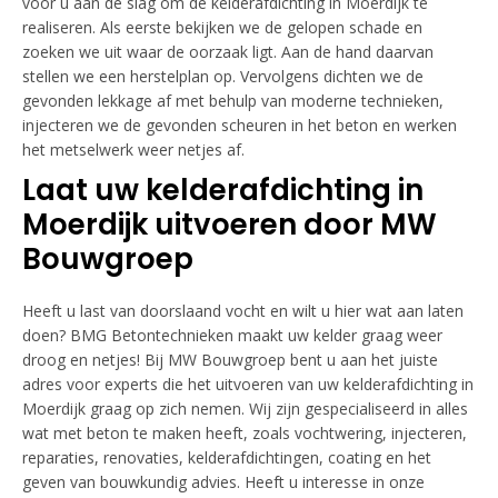
voor u aan de slag om de kelderafdichting in Moerdijk te
realiseren. Als eerste bekijken we de gelopen schade en
zoeken we uit waar de oorzaak ligt. Aan de hand daarvan
stellen we een herstelplan op. Vervolgens dichten we de
gevonden lekkage af met behulp van moderne technieken,
injecteren we de gevonden scheuren in het beton en werken
het metselwerk weer netjes af.
Laat uw kelderafdichting in
Moerdijk uitvoeren door MW
Bouwgroep
Heeft u last van doorslaand vocht en wilt u hier wat aan laten
doen? BMG Betontechnieken maakt uw kelder graag weer
droog en netjes! Bij MW Bouwgroep bent u aan het juiste
adres voor experts die het uitvoeren van uw kelderafdichting in
Moerdijk graag op zich nemen. Wij zijn gespecialiseerd in alles
wat met beton te maken heeft, zoals vochtwering, injecteren,
reparaties, renovaties, kelderafdichtingen, coating en het
geven van bouwkundig advies. Heeft u interesse in onze