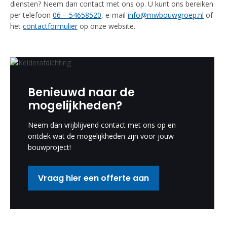
diensten? Neem dan contact met ons op. U kunt ons bereiken
per telefoon
06 – 54658520
, e-mail
info@mwbouwgroep.nl
of
het
contactformulier
op onze website.
Benieuwd naar de
mogelijkheden?
Neem dan vrijblijvend contact met ons op en
ontdek wat de mogelijkheden zijn voor jouw
bouwproject!
Vraag hier een offerte aan