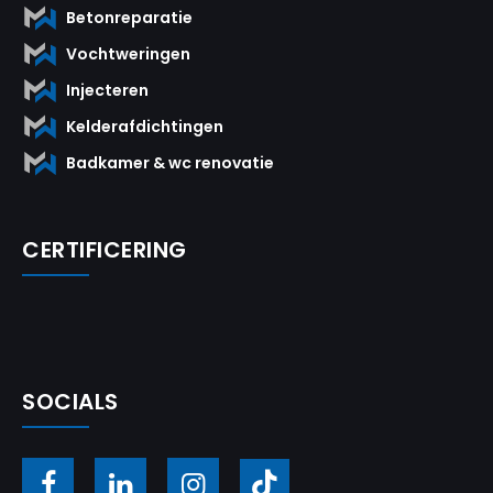
Betonreparatie
Vochtweringen
Injecteren
Kelderafdichtingen
Badkamer & wc renovatie
CERTIFICERING
SOCIALS