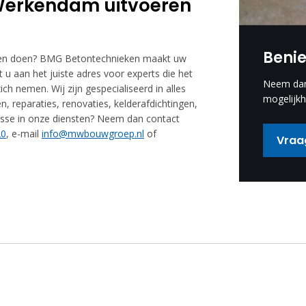
 Werkendam uitvoeren
Beni
 laten doen? BMG Betontechnieken maakt uw
u aan het juiste adres voor experts die het
Neem dan 
h nemen. Wij zijn gespecialiseerd in alles
mogelijkh
, reparaties, renovaties, kelderafdichtingen,
esse in onze diensten? Neem dan contact
20
, e-mail
info@mwbouwgroep.nl
of
Vraag