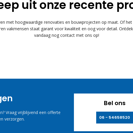
eep uit onze recente pr
 met hoogwaardige renovaties en bouwprojecten op maat. Of het n
n vakmensen staat garant voor kwaliteit en oog voor detail. Ontde
vandaag nog contact met ons op!
agen
Bel ons
? Vraag vrijblijvend een offerte
06 - 54658520
n verzorgen.