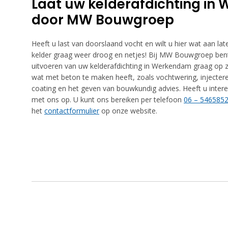
Laat uw kelderafdichting in
door MW Bouwgroep
Heeft u last van doorslaand vocht en wilt u hier wat aan
kelder graag weer droog en netjes! Bij MW Bouwgroep bent 
uitvoeren van uw kelderafdichting in Werkendam graag op zic
wat met beton te maken heeft, zoals vochtwering, injecteren
coating en het geven van bouwkundig advies. Heeft u inter
met ons op. U kunt ons bereiken per telefoon
06 – 546585
het
contactformulier
op onze website.