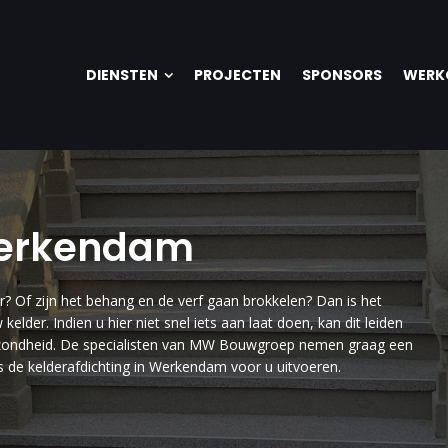
DIENSTEN
PROJECTEN
SPONSORS
WERK
Werkendam
? Of zijn het behang en de verf gaan brokkelen? Dan is het
lder. Indien u hier niet snel iets aan laat doen, kan dit leiden
gezondheid. De specialisten van MW Bouwgroep nemen graag een
ens de kelderafdichting in Werkendam voor u uitvoeren.