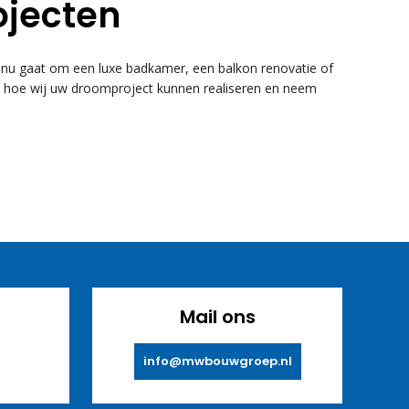
ojecten
u gaat om een luxe badkamer, een balkon renovatie of
k hoe wij uw droomproject kunnen realiseren en neem
Mail ons
info@mwbouwgroep.nl