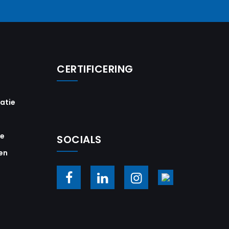
CERTIFICERING
vatie
ie
SOCIALS
en