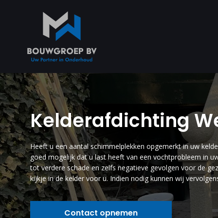
Kelderafdichting 
Heeft u een aantal schimmelplekken opgemerkt in uw kelder
goed mogelijk dat u last heeft van een vochtprobleem in uw ke
tot verdere schade en zelfs negatieve gevolgen voor de 
kijkje in de kelder voor u. Indien nodig kunnen wij vervolg
Contact opnemen