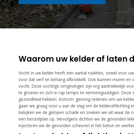
Waarom uw kelder af laten d
Vocht in uw kelder heeft een aantal nadelen, zowel voor uw 
voor dat verf en behang afbrokkelt. Ook kunnen muren en 
vocht. Deze vochtige omgevingen zijn erg aantrekkelijk voo
te groeien en zich in rap tempo te vermenigvuldigen. Deze
gezondheid hebben. Kortom: genoeg redenen om uw kelder 
gaan we graag voor u aan de slag om de kelderafdichting in
bekijken we de gelopen schade en zoeken we uit waar de oo
een herstelplan op. Vervolgens dichten we de gevonden le
injecteren we de gevonden scheuren in het beton en werken