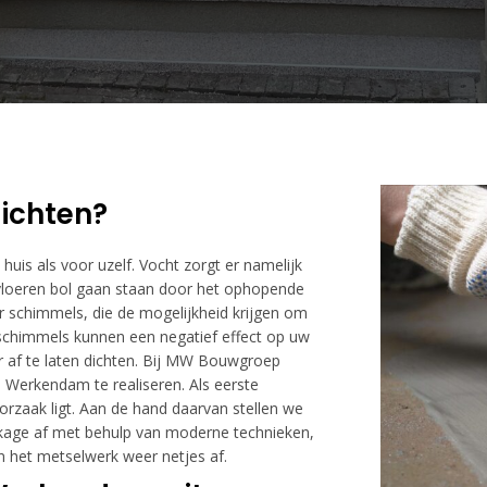
ichten?
huis als voor uzelf. Vocht zorgt er namelijk
vloeren bol gaan staan door het ophopende
r schimmels, die de mogelijkheid krijgen om
 schimmels kunnen een negatief effect op uw
af te laten dichten. Bij MW Bouwgroep
 Werkendam te realiseren. Als eerste
rzaak ligt. Aan de hand daarvan stellen we
kkage af met behulp van moderne technieken,
 het metselwerk weer netjes af.