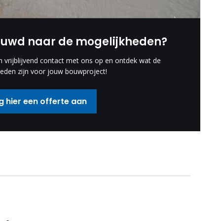
euwd naar de mogelijkheden?
vrijblijvend contact met ons op en ontdek wat de
eden zijn voor jouw bouwproject!
 hier een offerte aan