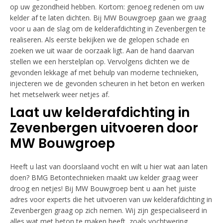
op uw gezondheid hebben. Kortom: genoeg redenen om uw
kelder af te laten dichten. Bij MW Bouwgroep gaan we graag
voor u aan de slag om de kelderafdichting in Zevenbergen te
realiseren. Als eerste bekijken we de gelopen schade en
zoeken we uit waar de oorzaak ligt. Aan de hand daarvan
stellen we een herstelplan op. Vervolgens dichten we de
gevonden lekkage af met behulp van moderne technieken,
injecteren we de gevonden scheuren in het beton en werken
het metselwerk weer netjes af.
Laat uw kelderafdichting in
Zevenbergen uitvoeren door
MW Bouwgroep
Heeft u last van doorslaand vocht en wilt u hier wat aan laten
doen? BMG Betontechnieken maakt uw kelder graag weer
droog en netjes! Bij MW Bouwgroep bent u aan het juiste
adres voor experts die het uitvoeren van uw kelderafdichting in
Zevenbergen graag op zich nemen. Wij zijn gespecialiseerd in
alles wat met beton te maken heeft, zoals vochtwering,