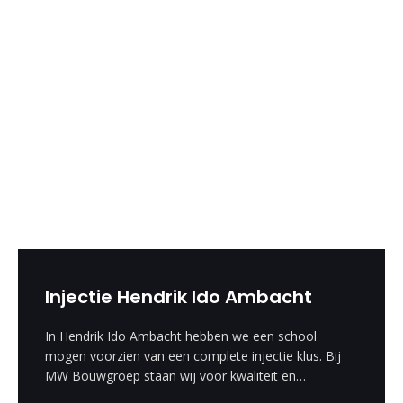
Injectie Hendrik Ido Ambacht
In Hendrik Ido Ambacht hebben we een school
mogen voorzien van een complete injectie klus. Bij
MW Bouwgroep staan wij voor kwaliteit en
vakmanschap.