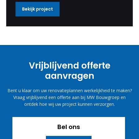
Bekijk project
Vrijblijvend offerte
aanvragen
Bent u klaar om uw renovatieplannen werkelijkheid te maken?
Vraag vrijblijvend een offerte aan bij MW Bouwgroep en
ontdek hoe wij uw project kunnen verzorgen.
Bel ons