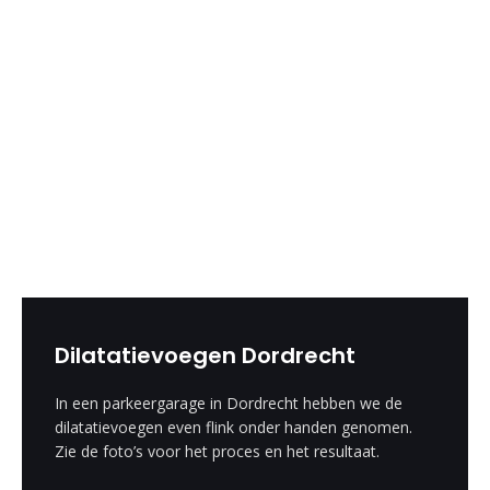
Dilatatievoegen Dordrecht
In een parkeergarage in Dordrecht hebben we de
dilatatievoegen even flink onder handen genomen.
Zie de foto’s voor het proces en het resultaat.