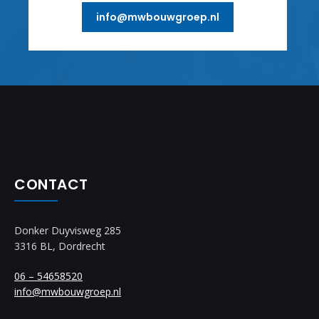
info@mwbouwgroep.nl
CONTACT
Donker Duyvisweg 285
3316 BL, Dordrecht
06 – 54658520
info@mwbouwgroep.nl