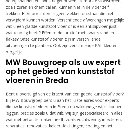
bedrijfspanden en industriegebouwen. Gemorste vloeistoffen,
zoals zuren en chemicaliën, kunnen niet in de vloer zelf
trekken. Hierdoor zullen er geen vlekken ontstaan die niet
verwijderd kunnen worden. Verschillende afwerkingen mogelijk:
wilt u een gladde kunststof vloer of is een antislipvloer juist
wat u nodig heeft? Effen of decoratief met kwartszand en
flakes? Onze kunststof vloeren zijn in verschillende
uitvoeringen te plaatsen. Ook zijn verschillende RAL-kleuren
mogelijk.
MW Bouwgroep als uw expert
op het gebied van kunststof
vloeren in Breda
Bent u overtuigd van de kracht van een goede kunststof vloer?
Bij MW Bouwgroep bent u aan het juiste adres voor experts
die uw kunststof vloeren in Breda op vakkundige wijze kunnen
leggen, precies zoals u dat wilt. Wij zijn gespecialiseerd in alles
wat met beton te maken heeft, zoals vochtwering, injecteren,
reparaties, renovaties, kelderafdichtingen, coating en het