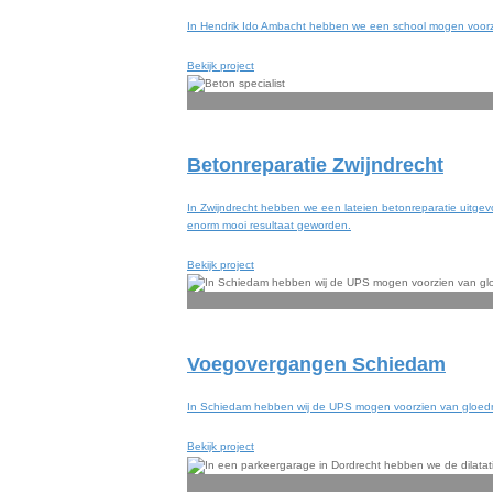
In Hendrik Ido Ambacht hebben we een school mogen voorzie
Bekijk project
Betonreparatie Zwijndrecht
In Zwijndrecht hebben we een lateien betonreparatie uitgev
enorm mooi resultaat geworden.
Bekijk project
Voegovergangen Schiedam
In Schiedam hebben wij de UPS mogen voorzien van gloedni
Bekijk project