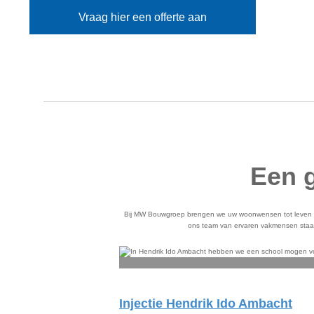
Vraag hier een offerte aan
Een g
Bij MW Bouwgroep brengen we uw woonwensen tot leven m
ons team van ervaren vakmensen staat 
Injectie Hendrik Ido Ambacht