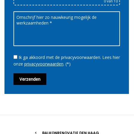
0
van 10
Ik ga akkoord met de privacyvoorwaarden.
Lees hier
onze
privacyvoorwaarden
. (*)
BALKONRENOVATIE DEN HAAG