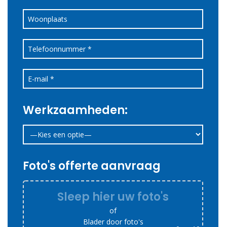
Werkzaamheden:
Foto's offerte aanvraag
Sleep hier uw foto's
of
Blader door foto's