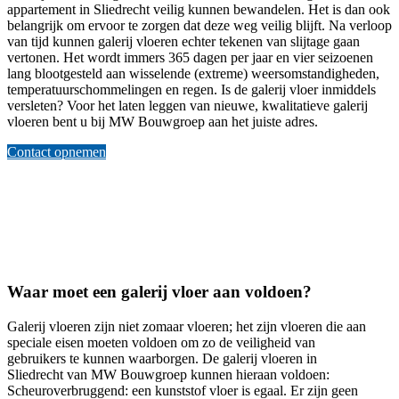
appartement in Sliedrecht veilig kunnen bewandelen. Het is dan ook
belangrijk om ervoor te zorgen dat deze weg veilig blijft. Na verloop
van tijd kunnen galerij vloeren echter tekenen van slijtage gaan
vertonen. Het wordt immers 365 dagen per jaar en vier seizoenen
lang blootgesteld aan wisselende (extreme) weersomstandigheden,
temperatuurschommelingen en regen. Is de galerij vloer inmiddels
versleten? Voor het laten leggen van nieuwe, kwalitatieve galerij
vloeren bent u bij MW Bouwgroep aan het juiste adres.
Contact opnemen
Waar moet een galerij vloer aan voldoen?
Galerij vloeren zijn niet zomaar vloeren; het zijn vloeren die aan
speciale eisen moeten voldoen om zo de veiligheid van
gebruikers te kunnen waarborgen. De galerij vloeren in
Sliedrecht van MW Bouwgroep kunnen hieraan voldoen:
Scheuroverbruggend: een kunststof vloer is egaal. Er zijn geen