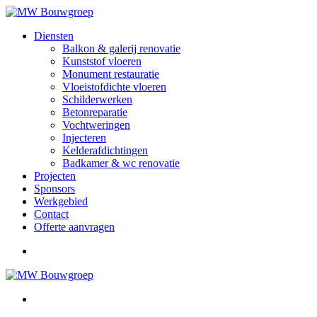
Diensten
Balkon & galerij renovatie
Kunststof vloeren
Monument restauratie
Vloeistofdichte vloeren
Schilderwerken
Betonreparatie
Vochtweringen
Injecteren
Kelderafdichtingen
Badkamer & wc renovatie
Projecten
Sponsors
Werkgebied
Contact
Offerte aanvragen