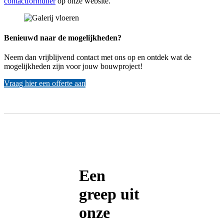
contactformulier
op onze website.
Benieuwd naar de mogelijkheden?
Neem dan vrijblijvend contact met ons op en ontdek wat de
mogelijkheden zijn voor jouw bouwproject!
Vraag hier een offerte aan
Een
greep uit
onze