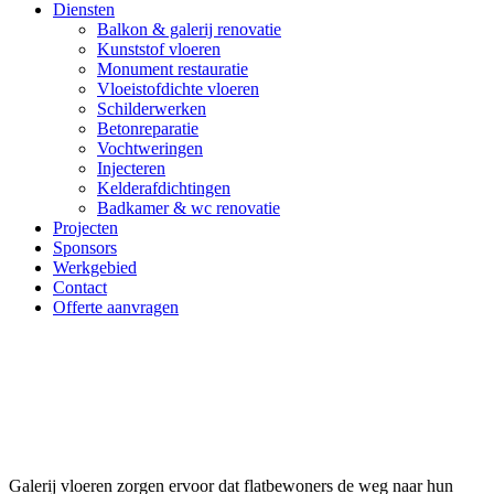
Diensten
Balkon & galerij renovatie
Kunststof vloeren
Monument restauratie
Vloeistofdichte vloeren
Schilderwerken
Betonreparatie
Vochtweringen
Injecteren
Kelderafdichtingen
Badkamer & wc renovatie
Projecten
Sponsors
Werkgebied
Contact
Offerte aanvragen
Galerij vloeren Sliedrecht
Galerij vloeren zorgen ervoor dat flatbewoners de weg naar hun