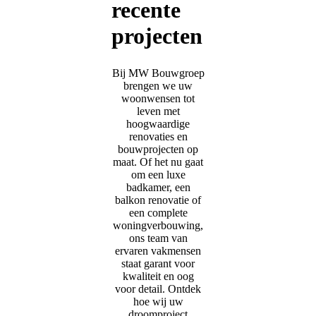
recente
projecten
Bij MW Bouwgroep
brengen we uw
woonwensen tot
leven met
hoogwaardige
renovaties en
bouwprojecten op
maat. Of het nu gaat
om een luxe
badkamer, een
balkon renovatie of
een complete
woningverbouwing,
ons team van
ervaren vakmensen
staat garant voor
kwaliteit en oog
voor detail. Ontdek
hoe wij uw
droomproject