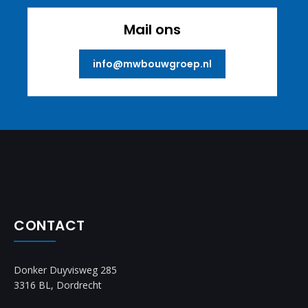
Mail ons
info@mwbouwgroep.nl
CONTACT
Donker Duyvisweg 285
3316 BL, Dordrecht