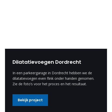
Dilatatievoegen Dordrecht
In een parkeergarage in Dordrecht hebben we de
dilatatievoegen even flink onder handen genomen.
Zie de foto’s voor het proces en het resultaat.
Bekijk project