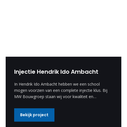
Injectie Hendrik Ido Ambacht
In Hendrik Ido Ambacht hebben we een school
mogen voorzien van een complete injectie klus. Bij
MW Bouwgroep staan wij voor kwaliteit en
vakmanschap.
Bekijk project