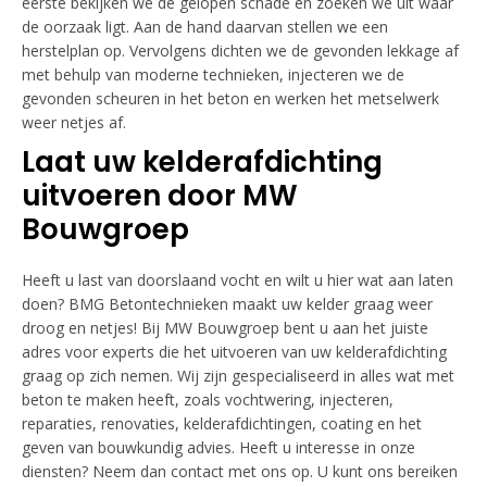
eerste bekijken we de gelopen schade en zoeken we uit waar
de oorzaak ligt. Aan de hand daarvan stellen we een
herstelplan op. Vervolgens dichten we de gevonden lekkage af
met behulp van moderne technieken, injecteren we de
gevonden scheuren in het beton en werken het metselwerk
weer netjes af.
Laat uw kelderafdichting
uitvoeren door MW
Bouwgroep
Heeft u last van doorslaand vocht en wilt u hier wat aan laten
doen? BMG Betontechnieken maakt uw kelder graag weer
droog en netjes! Bij MW Bouwgroep bent u aan het juiste
adres voor experts die het uitvoeren van uw kelderafdichting
graag op zich nemen. Wij zijn gespecialiseerd in alles wat met
beton te maken heeft, zoals vochtwering, injecteren,
reparaties, renovaties, kelderafdichtingen, coating en het
geven van bouwkundig advies. Heeft u interesse in onze
diensten? Neem dan contact met ons op. U kunt ons bereiken