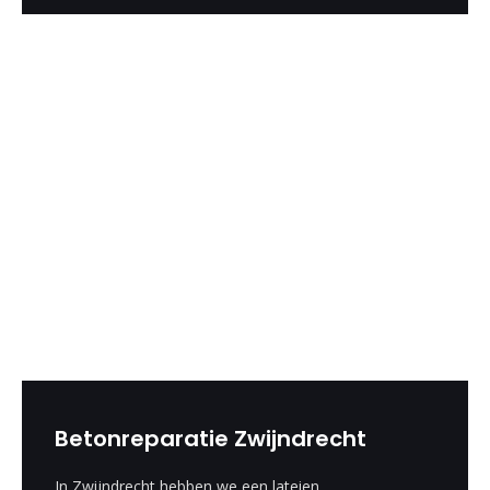
Betonreparatie Zwijndrecht
In Zwijndrecht hebben we een lateien